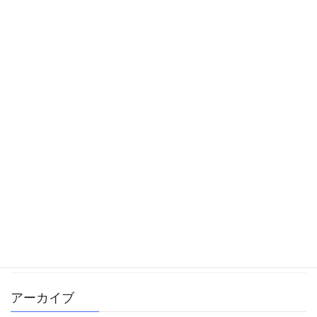
カテゴリー
中学受験
体験記
勉強方法
大学受験
学校生活
書籍
雑記
アーカイブ