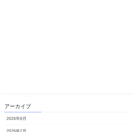
カテゴリー
中学受験
体験記
勉強方法
大学受験
学校生活
書籍
雑記
アーカイブ
2026年8月
2026年2月