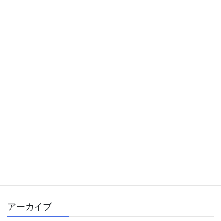
カテゴリー
中学受験
体験記
勉強方法
大学受験
学校生活
書籍
雑記
アーカイブ