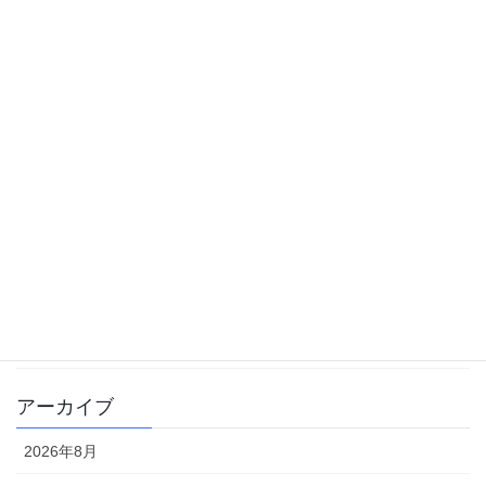
カテゴリー
中学受験
体験記
勉強方法
大学受験
学校生活
書籍
雑記
アーカイブ
2026年8月