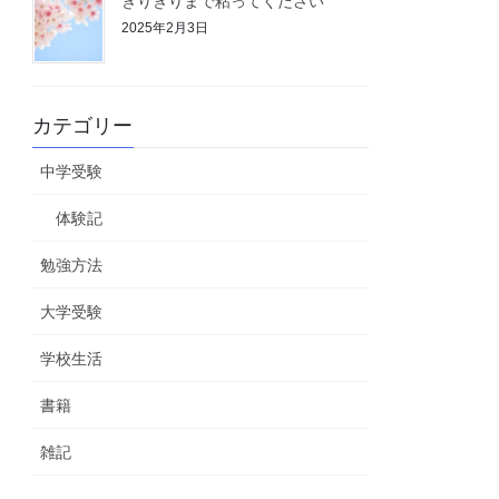
ぎりぎりまで粘ってください
2025年2月3日
カテゴリー
中学受験
体験記
勉強方法
大学受験
学校生活
書籍
雑記