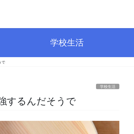
学校生活
うで
学校生活
強するんだそうで