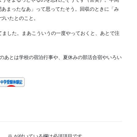
間あまったなあ」って思ってたそう。回収のときに「み
づいたとのこと。
てました。まあこういうの一度やっておくと、あとで注
。
そのあとは学校の宿泊行事や、夏休みの部活合宿やいろい
。
ん。
※
が付いている欄は必須項目です