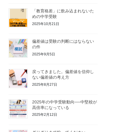
「教育格差」に飲み込まれないた
めの中学受験
2025年10月21日
偏差値は受験の判断にはならない
の件
2025年9月5日
戻ってきました。偏差値を信仰し
ない偏差値の考え方
2025年8月27日
2025年の中学受験動向──中堅校が
高倍率になっている
2025年2月12日