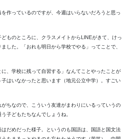
当を作っているのですが、今週はいらないだろうと思っ
どものところに、クラスメイトからLINEがきて、けっ
りました。「おれも明日から学校でやる」ってことで、
とに、学校に残って自習する」なんてことやったことが
う子はいなかったと思います（地元公立中学）。すごい
れがちなので、こういう友達がまわりにいるっていうの
通う子どもたちなんでしょうね。
語はだめだった様子。というのも国語は、国語と国文法
ほうをまるっとやるのを忘れたそうです（苦笑）。中間