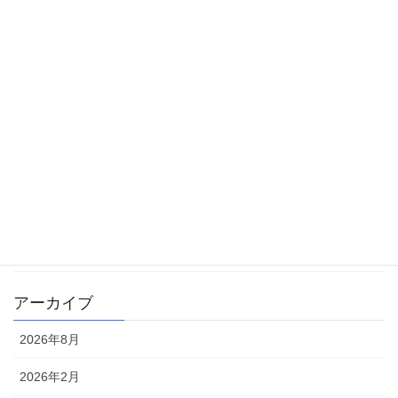
中学受験
体験記
勉強方法
大学受験
学校生活
書籍
雑記
アーカイブ
2026年8月
2026年2月