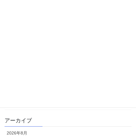
カテゴリー
中学受験
体験記
勉強方法
大学受験
学校生活
書籍
雑記
アーカイブ
2026年8月