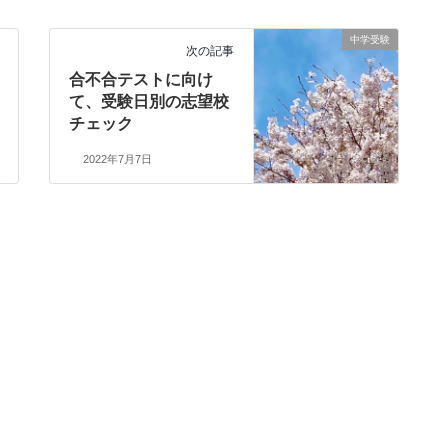
中学受験
次の記事
合不合テストに向け
て、受験日別の志望校
チェック
2022年7月7日