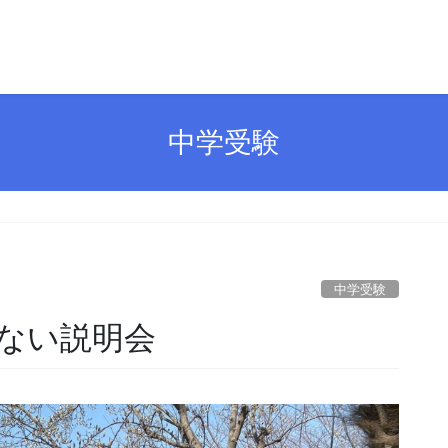
中学受験
中学受験
ない説明会