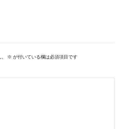
ん。
※
が付いている欄は必須項目です