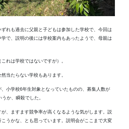
いずれも過去に父親と子どもは参加した学校で、今回は
中学で、説明の後には学校案内もあったようで、母親は
（これは学校ではないですが）。
全然当たらない学校もあります。
が、小学校6年生対象となっていたものの、募集人数が
いうか、瞬殺でした。
すが、ますます競争率が高くなるような気がします。説
行こうかな、とも思っています。説明会がここまで大変