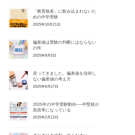
「教育格差」に飲み込まれないた
めの中学受験
2025年10月21日
偏差値は受験の判断にはならない
の件
2025年9月5日
戻ってきました。偏差値を信仰し
ない偏差値の考え方
2025年8月27日
2025年の中学受験動向──中堅校が
高倍率になっている
2025年2月12日