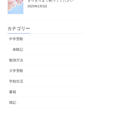
ぎりぎりまで粘ってください
2025年2月3日
カテゴリー
中学受験
体験記
勉強方法
大学受験
学校生活
書籍
雑記